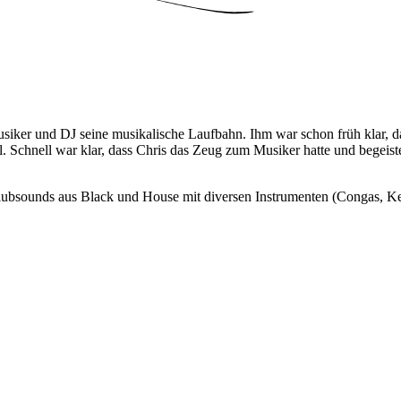
iker und DJ seine musikalische Laufbahn. Ihm war schon früh klar, da
 Schnell war klar, dass Chris das Zeug zum Musiker hatte und begeister
Clubsounds aus Black und House mit diversen Instrumenten (Congas, Ke