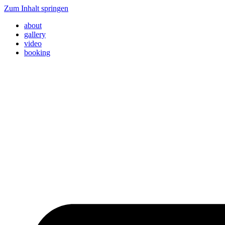
Zum Inhalt springen
about
gallery
video
booking