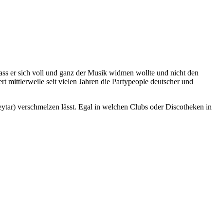
ss er sich voll und ganz der Musik widmen wollte und nicht den
t mittlerweile seit vielen Jahren die Partypeople deutscher und
ytar) verschmelzen lässt. Egal in welchen Clubs oder Discotheken in